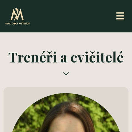
Trenéři a cvičitelé