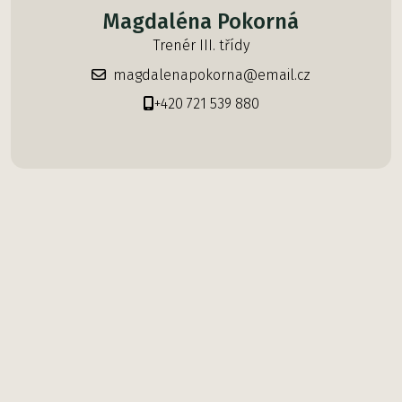
Magdaléna Pokorná
Trenér III. třídy
magdalenapokorna@email.cz
+420 721 539 880