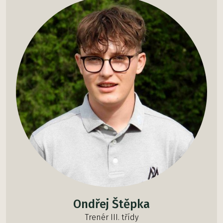
Ondřej Štěpka
Trenér III. třídy