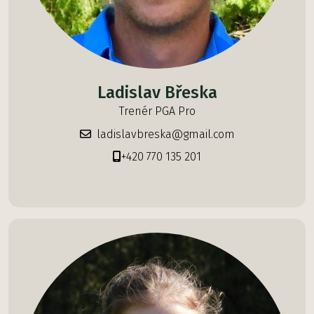
Ladislav Břeska
Trenér PGA Pro
ladislavbreska@gmail.com
+420 770 135 201