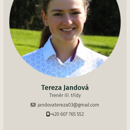
Tereza Jandová
Trenér III. třídy
jandovatereza03@gmail.com
+420 607 765 552