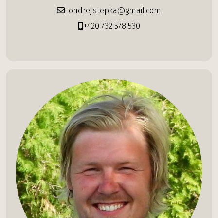
ondrej.stepka@gmail.com
+420 732 578 530