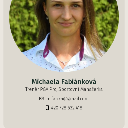
Michaela Fabiánková
Trenér PGA Pro, Sportovní Manažerka
mifabka@gmail.com
+420 728 632 418