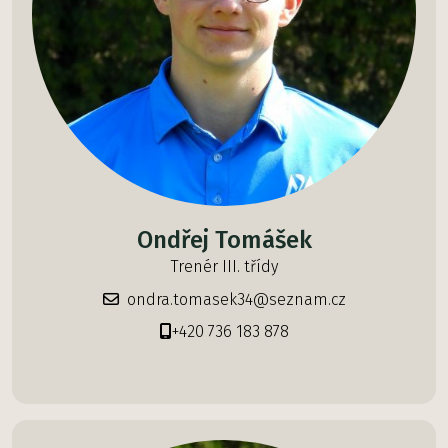
Ondřej Tomášek
Trenér III. třídy
ondra.tomasek34@seznam.cz
+420 736 183 878