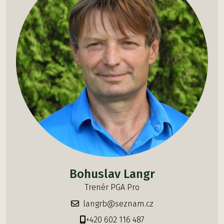
Bohuslav Langr
Trenér PGA Pro
langrb@seznam.cz
+420 602 116 487