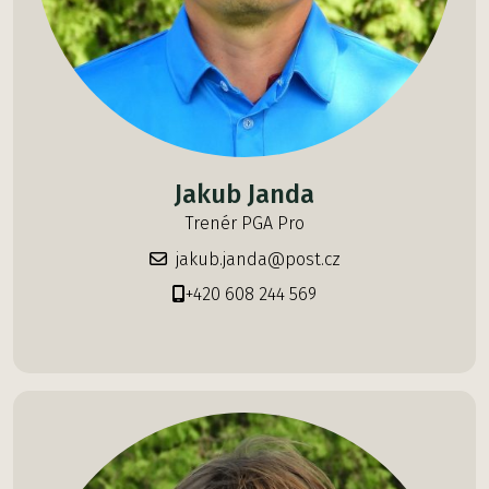
Jakub Janda
Trenér PGA Pro
jakub.janda@post.cz
+420 608 244 569