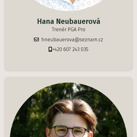
Hana Neubauerová
Trenér PGA Pro
hneubauerova@seznam.cz
+420 607 243 035