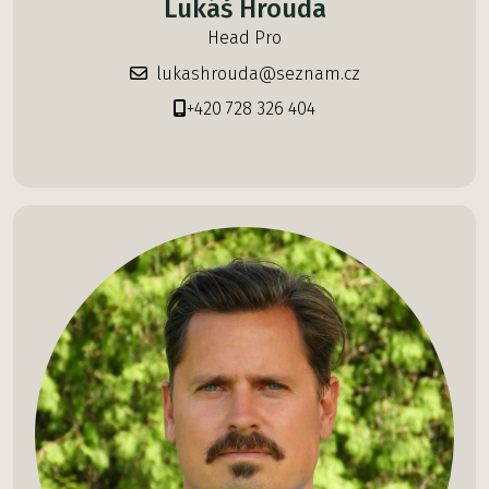
Lukáš Hrouda
Head Pro
lukashrouda@seznam.cz
+420 728 326 404