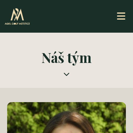
Náš tým