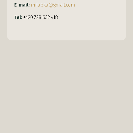
E-mail:
mifabka@gmail.com
Tel:
+420 728 632 418