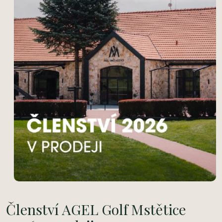
Členství AGEL Golf Mstětice