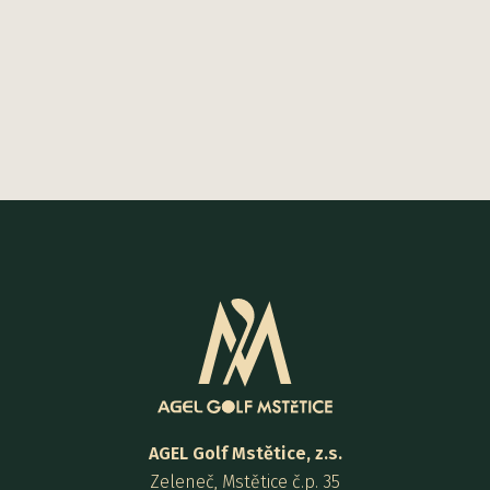
AGEL Golf Mstětice, z.s.
Zeleneč, Mstětice č.p. 35