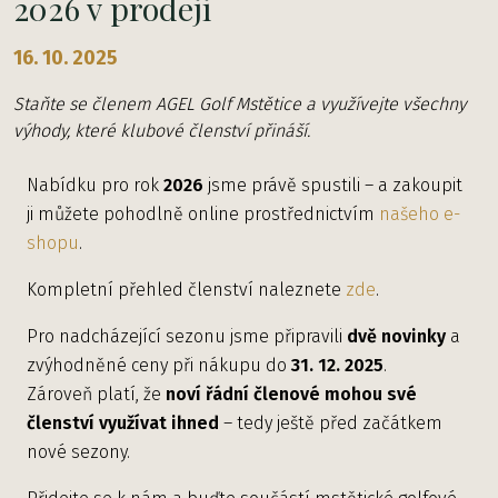
2026 v prodeji
16. 10. 2025
Staňte se členem AGEL Golf Mstětice a využívejte všechny
výhody, které klubové členství přináší.
Nabídku pro rok
2026
jsme právě spustili – a zakoupit
ji můžete pohodlně online prostřednictvím
našeho e-
shopu
.
Kompletní přehled členství naleznete
zde
.
Pro nadcházející sezonu jsme připravili
dvě novinky
a
zvýhodněné ceny při nákupu do
31. 12. 2025
.
Zároveň platí, že
noví řádní členové mohou své
členství využívat ihned
– tedy ještě před začátkem
nové sezony.